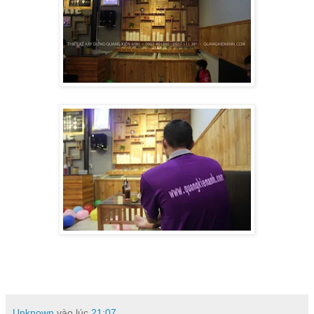
Unknown
vào lúc
21:07