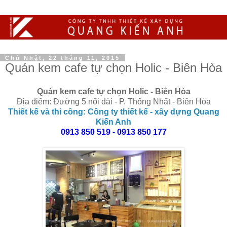
Chủ Nhật, 22 tháng 11, 2015
Quán kem cafe tự chọn Holic - Biên Hòa
Quán kem cafe tự chọn Holic - Biên Hòa
Địa điểm: Đường 5 nối dài - P. Thống Nhất - Biên Hòa
Thiết kế và thi công: Công ty thiết kế - xây dựng Quang
Kiến Anh
0913 850 519 - 0913 850 177