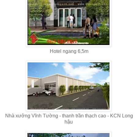
Hotel ngang 6,5m
Nhà xưởng Vĩnh Tường - thanh trần thạch cao - KCN Long
hậu