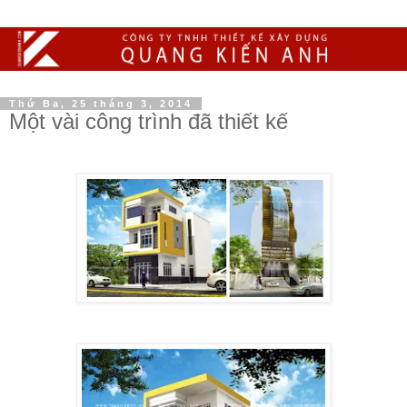
Thứ Ba, 25 tháng 3, 2014
Một vài công trình đã thiết kế