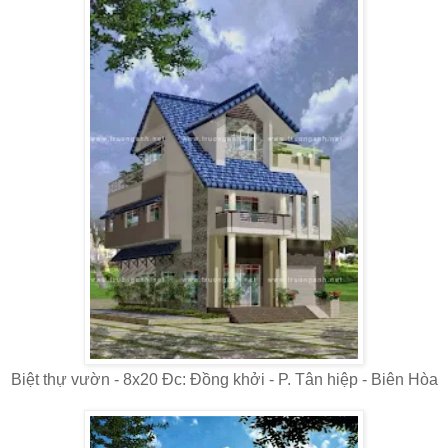
Biệt thự vườn - 8x20 Đc: Đồng khởi - P. Tân hiệp - Biên Hòa