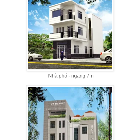
Nhà phố - ngang 7m