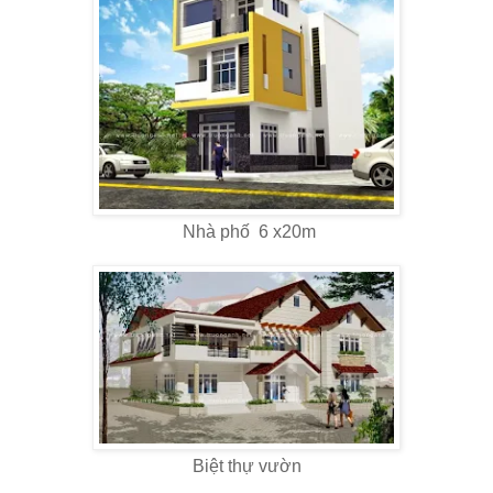
Nhà phố 6 x20m
Biệt thự vườn