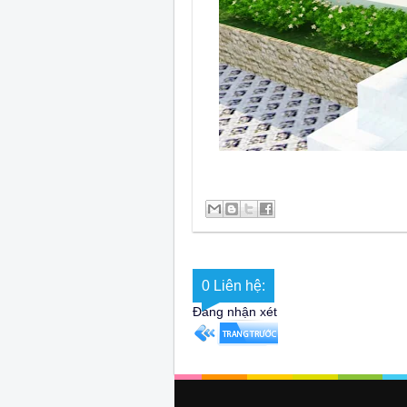
0 Liên hệ:
Đăng nhận xét