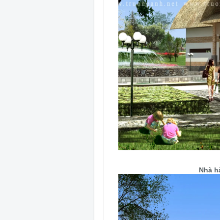
Nhà h