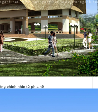
àng chính nhìn từ phía hồ