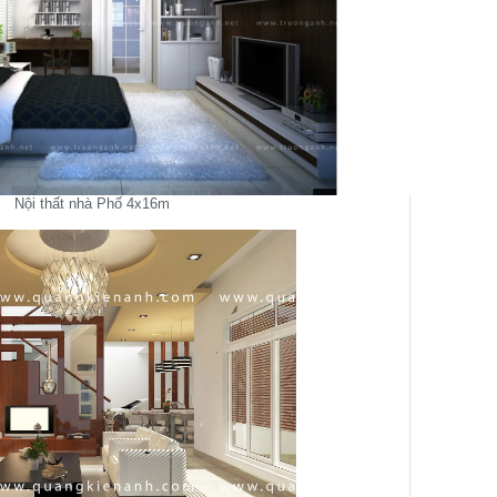
Nội thất nhà Phố 4x16m