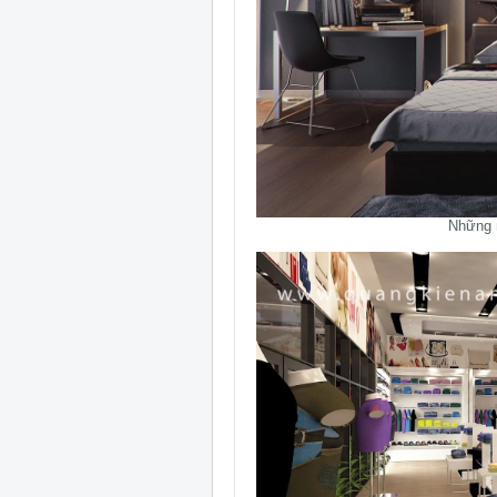
Những 