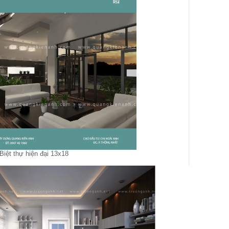
Biệt thự hiện đại 13x18