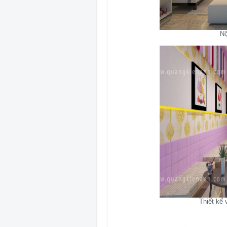
Nộ
Thiết kế 