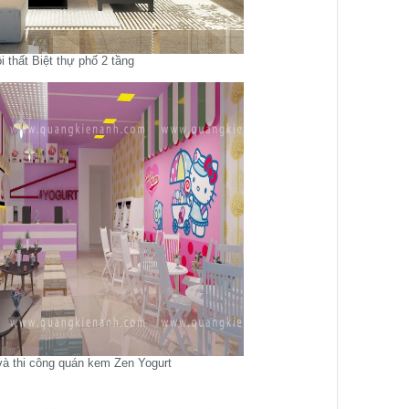
i thất Biệt thự phố 2 tầng
và thi công quán kem Zen Yogurt